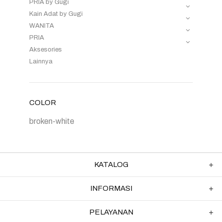
PRIA by Gugi
Kain Adat by Gugi
WANITA
PRIA
Aksesories
Lainnya
COLOR
broken-white
KATALOG
INFORMASI
PELAYANAN