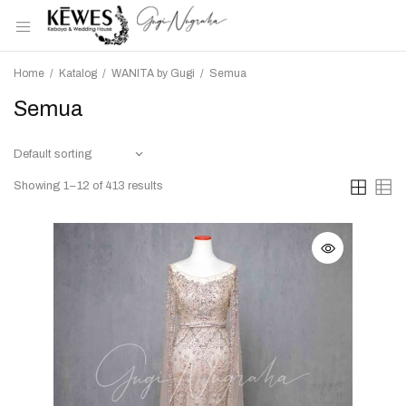
Home
/
Katalog
/
WANITA by Gugi
/
Semua
Semua
Showing 1–12 of 413 results