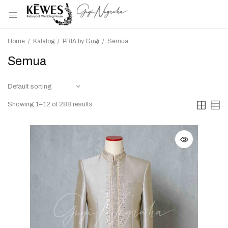
Home
/
Katalog
/
PRIA by Gugi
/
Semua
Semua
Showing 1–12 of 288 results