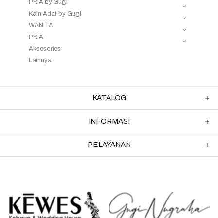
PRIA by Gugi
Kain Adat by Gugi
WANITA
PRIA
Aksesories
Lainnya
KATALOG
INFORMASI
PELAYANAN