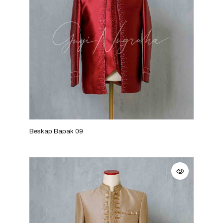
Beskap Bapak 09