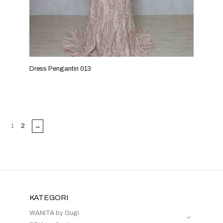
Dress Pengantin 013
1
2
→
KATEGORI
WANITA by Gugi