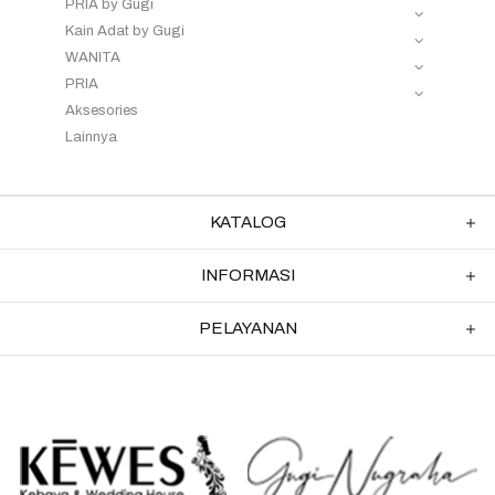
PRIA by Gugi
Kain Adat by Gugi
WANITA
PRIA
Aksesories
Lainnya
KATALOG
INFORMASI
PELAYANAN