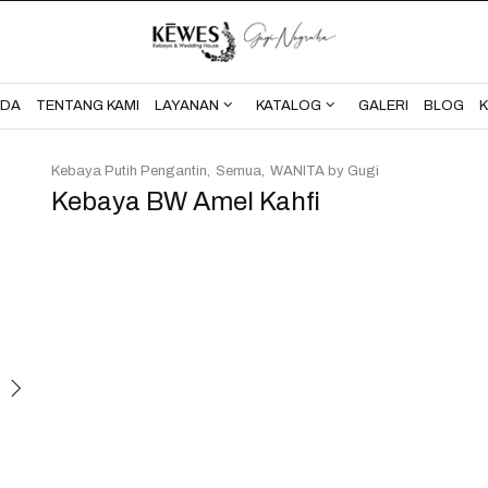
BERANDA
TENTANG KAMI
NDA
TENTANG KAMI
LAYANAN
KATALOG
GALERI
BLOG
Kebaya Putih Pengantin
Semua
WANITA by Gugi
Kebaya BW Amel Kahfi