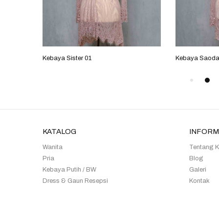
Kebaya Sister 01
Kebaya Saodar
KATALOG
INFORM
Wanita
Tentang 
Pria
Blog
Kebaya Putih / BW
Galeri
Dress & Gaun Resepsi
Kontak