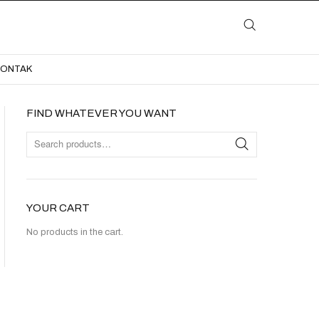
LAYANAN
KATALOG
GALERI
BLOG
KONTAK
KONTAK
FIND WHATEVER YOU WANT
YOUR CART
No products in the cart.