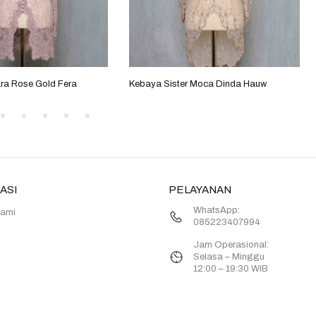
a Rose Gold Fera
Kebaya Sister Moca Dinda Hauw
ASI
PELAYANAN
WhatsApp:
Kami
085223407994
Jam Operasional:
Selasa – Minggu
12:00 – 19:30 WIB