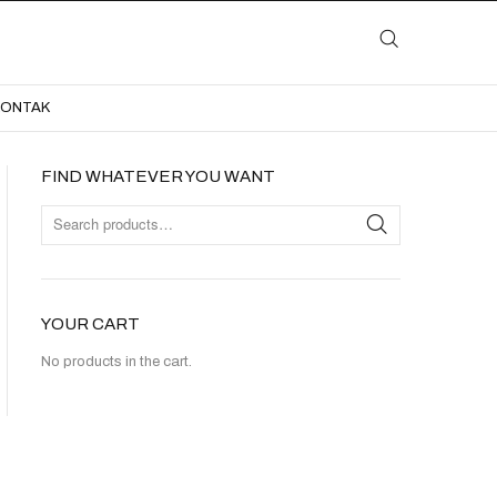
LAYANAN
KATALOG
GALERI
BLOG
KONTAK
KONTAK
FIND WHATEVER YOU WANT
YOUR CART
No products in the cart.