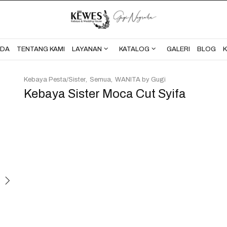
BERANDA
TENTANG KAMI
NDA
TENTANG KAMI
LAYANAN
KATALOG
GALERI
BLOG
Kebaya Pesta/Sister
Semua
WANITA by Gugi
Kebaya Sister Moca Cut Syifa