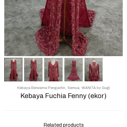
Kebaya Berwarna Pengantin
Semua
WANITA by Gugi
Kebaya Fuchia Fenny (ekor)
Related products