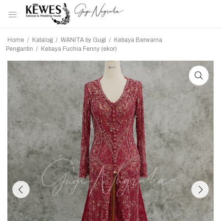
Home
/
Katalog
/
WANITA by Gugi
/
Kebaya Berwarna
Pengantin
/
Kebaya Fuchia Fenny (ekor)