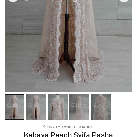
Kebaya Berwarna Pengantin
Kebaya Peach Syifa Pasha