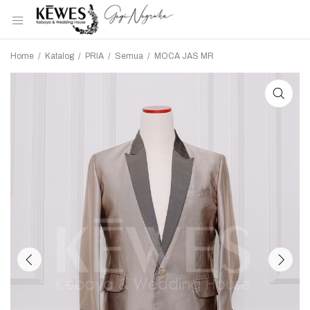
Home
/
Katalog
/
PRIA
/
Semua
/
MOCA JAS MR