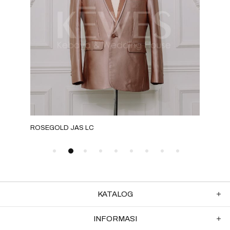
ROSEGOLD JAS LC
SAG
KATALOG
INFORMASI