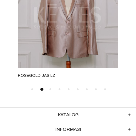
ROSEGOLD JAS LZ
GOLD
KATALOG
INFORMASI