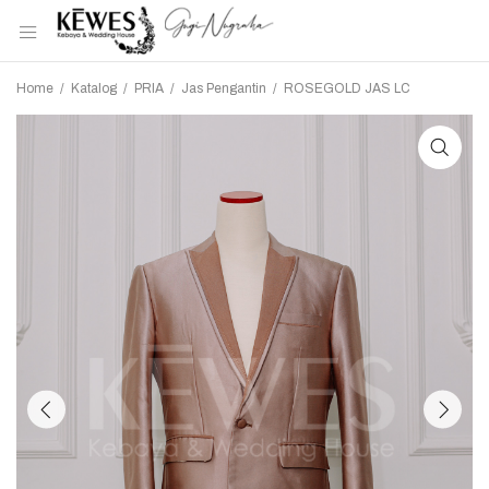
Home
/
Katalog
/
PRIA
/
Jas Pengantin
/
ROSEGOLD JAS LC