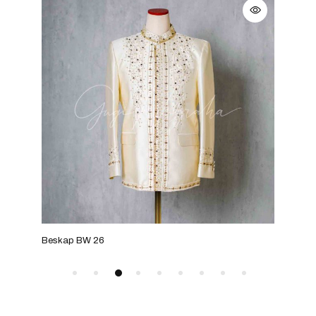
Beskap BW 26
Bes