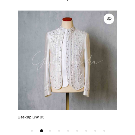
Beskap BW 05
Besk