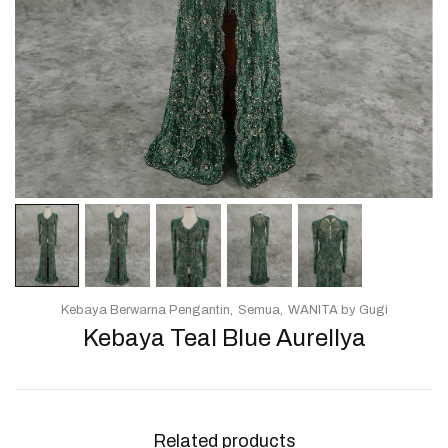
Kebaya Berwarna Pengantin
Semua
WANITA by Gugi
Kebaya Teal Blue Aurellya
Related products