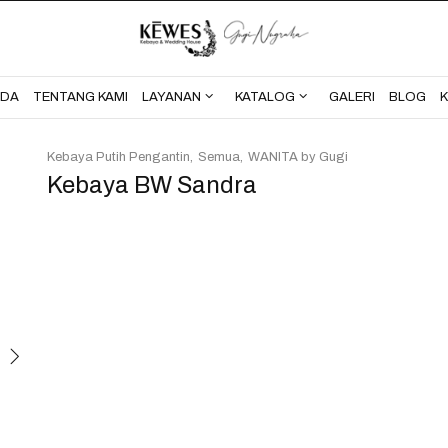
BERANDA
TENTANG KAMI
NDA
TENTANG KAMI
LAYANAN
KATALOG
GALERI
BLOG
Kebaya Putih Pengantin
Semua
WANITA by Gugi
Kebaya BW Sandra