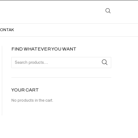
LAYANAN
KATALOG
GALERI
BLOG
KONTAK
KONTAK
FIND WHATEVER YOU WANT
YOUR CART
No products in the cart.