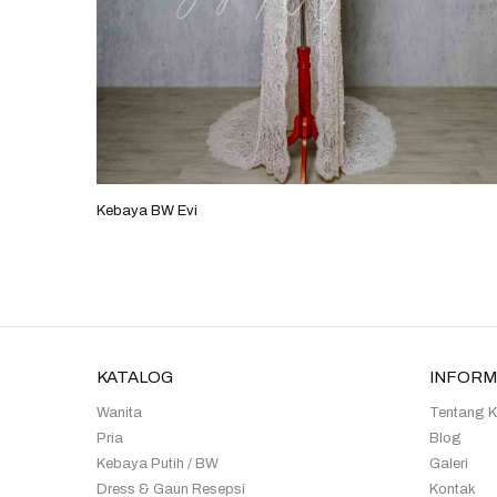
Kebaya BW Evi
KATALOG
INFORM
Wanita
Tentang 
Pria
Blog
Kebaya Putih / BW
Galeri
Dress & Gaun Resepsi
Kontak