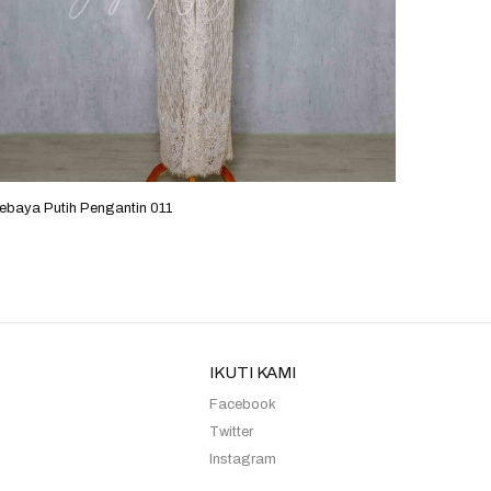
ebaya Putih Pengantin 011
Kebaya 
IKUTI KAMI
Facebook
Twitter
Instagram