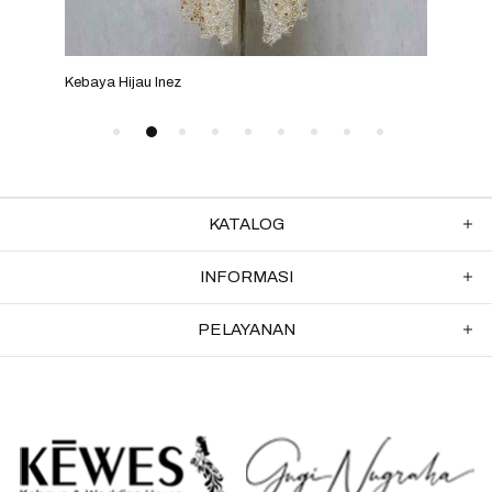
Kebaya Hijau Inez
Keba
KATALOG
INFORMASI
PELAYANAN