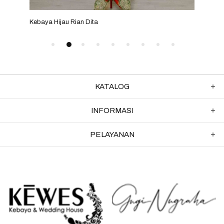
Kebaya Hijau Rian Dita
Keba
KATALOG
INFORMASI
PELAYANAN