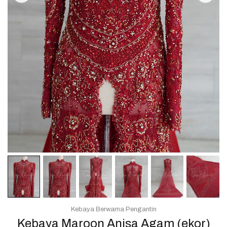
Kebaya Berwarna Pengantin
Kebaya Maroon Anisa Agam (ekor)