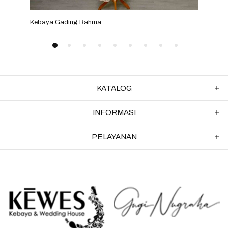
Kebaya Gading Rahma
Keba
KATALOG
INFORMASI
PELAYANAN