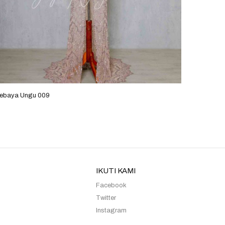
ebaya Ungu 009
Kebaya P
IKUTI KAMI
Facebook
Twitter
Instagram