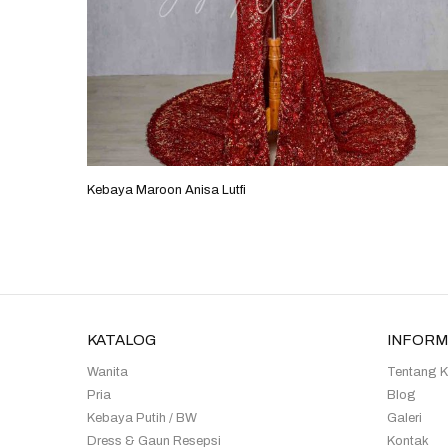
Kebaya Maroon Anisa Lutfi
KATALOG
INFORM
Wanita
Tentang 
Pria
Blog
Kebaya Putih / BW
Galeri
Dress & Gaun Resepsi
Kontak