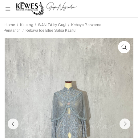
Home
/
Katalog
/
WANITA by Gugi
/
Kebaya Berwarna
Pengantin
/
Kebaya Ice Blue Salsa Kasiful