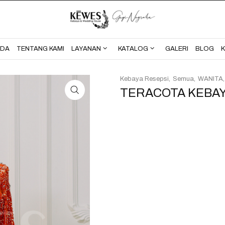
BERANDA
TENTANG KAMI
NDA
TENTANG KAMI
LAYANAN
KATALOG
GALERI
BLOG
Kebaya Resepsi
Semua
WANITA
TERACOTA KEBAY