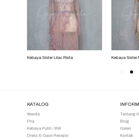
Kebaya Sister Lilac Rista
Kebaya Sister
KATALOG
INFORM
Wanita
Tentang 
Pria
Blog
Kebaya Putih / BW
Galeri
Dress & Gaun Resepsi
Kontak