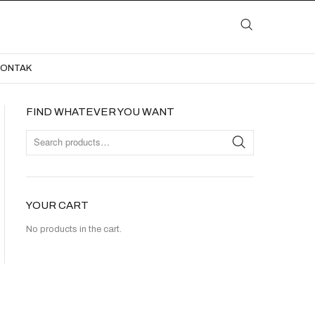
LAYANAN
KATALOG
GALERI
BLOG
KONTAK
KONTAK
FIND WHATEVER YOU WANT
YOUR CART
No products in the cart.