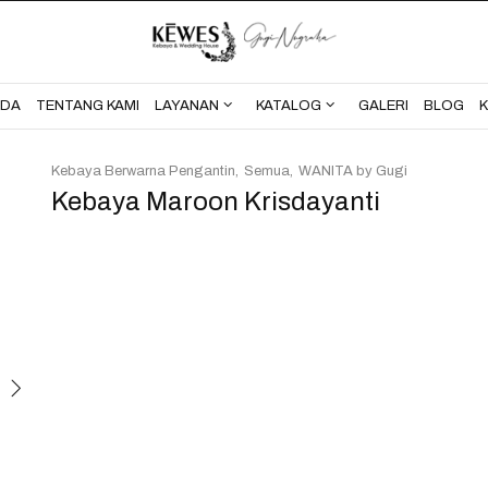
BERANDA
TENTANG KAMI
NDA
TENTANG KAMI
LAYANAN
KATALOG
GALERI
BLOG
Kebaya Berwarna Pengantin
Semua
WANITA by Gugi
Kebaya Maroon Krisdayanti