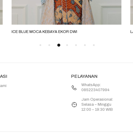
ICE BLUE MOCA KEBAYA EKOR DWI
L
ASI
PELAYANAN
WhatsApp:
Kami
085223407994
Jam Operasional:
Selasa – Minggu
12:00 – 19:30 WIB