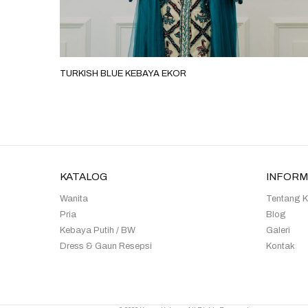
TURKISH BLUE KEBAYA EKOR
KATALOG
INFORM
Wanita
Tentang 
Pria
Blog
Kebaya Putih / BW
Galeri
Dress & Gaun Resepsi
Kontak