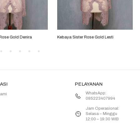
 Rose Gold Denira
Kebaya Sister Rose Gold Lesti
ASI
PELAYANAN
WhatsApp:
Kami
085223407994
Jam Operasional:
Selasa – Minggu
12:00 – 19:30 WIB