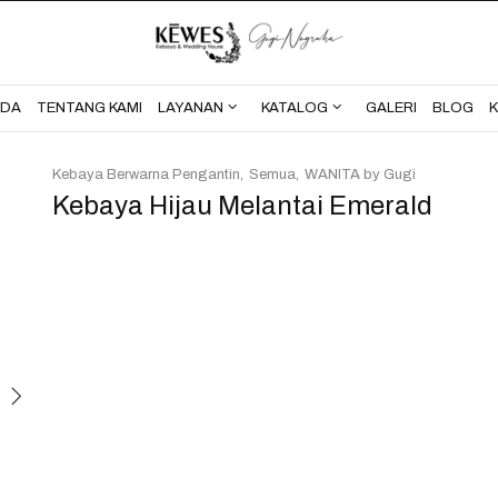
BERANDA
TENTANG KAMI
NDA
TENTANG KAMI
LAYANAN
KATALOG
GALERI
BLOG
Kebaya Berwarna Pengantin
Semua
WANITA by Gugi
Kebaya Hijau Melantai Emerald