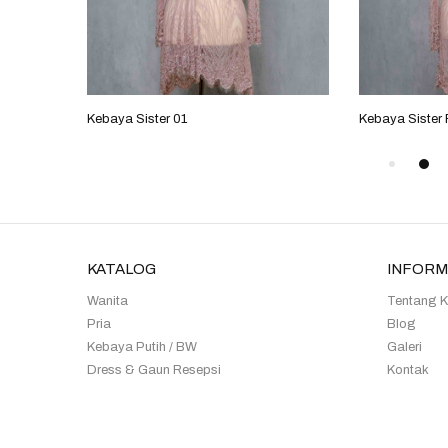
Kebaya Sister 01
Kebaya Sister
KATALOG
INFORM
Wanita
Tentang 
Pria
Blog
Kebaya Putih / BW
Galeri
Dress & Gaun Resepsi
Kontak