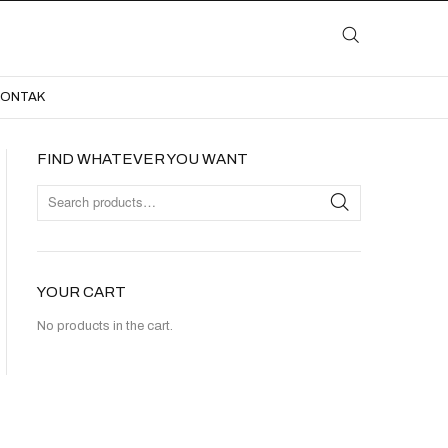
LAYANAN
KATALOG
GALERI
BLOG
KONTAK
KONTAK
FIND WHATEVER YOU WANT
YOUR CART
No products in the cart.