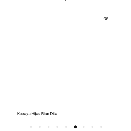
Kebaya Hijau Rian Dita
Keba