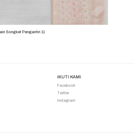
ain Songket Pengantin 11
Kain Son
IKUTI KAMI
Facebook
Twitter
Instagram