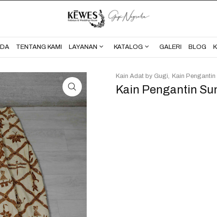
BERANDA
TENTANG KAMI
NDA
TENTANG KAMI
LAYANAN
KATALOG
GALERI
BLOG
Kain Adat by Gugi
Kain Pengantin
Kain Pengantin Su