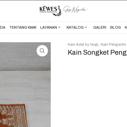
BERANDA
TENTANG KAMI
NDA
TENTANG KAMI
LAYANAN
KATALOG
GALERI
BLOG
Kain Adat by Gugi
Kain Pengantin
Kain Songket Peng