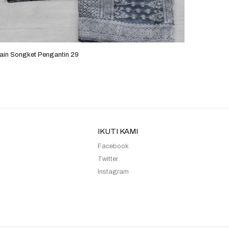
ain Songket Pengantin 29
Kain Son
IKUTI KAMI
Facebook
Twitter
Instagram