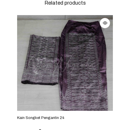
Related products
Kain Songket Pengantin 24
Kain