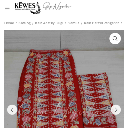
Home
/
Katalog
/
Kain Adat by Gugi
/
Semua
/
Kain Betawi Pengantin 7