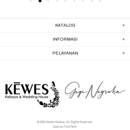
KATALOG
INFORMASI
PELAYANAN
© 2022 Kewes Kebaya. All Rights Reserved.
Code by
FromTech
.