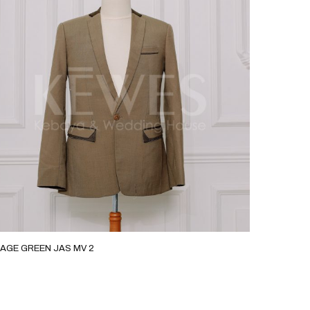
AGE GREEN JAS MV 2
ROSEGO