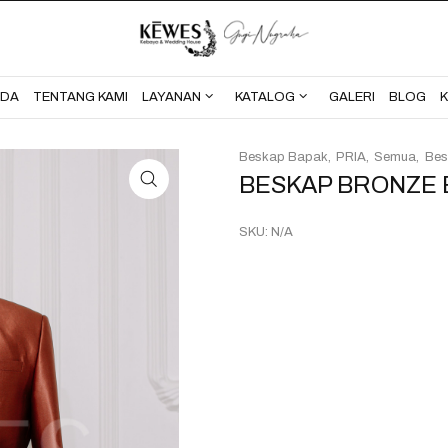
BERANDA
TENTANG KAMI
NDA
TENTANG KAMI
LAYANAN
KATALOG
GALERI
BLOG
Beskap Bapak
PRIA
Semua
Bes
BESKAP BRONZE 
SKU:
N/A