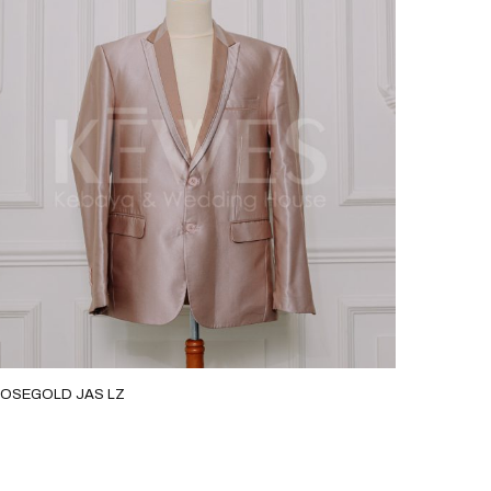
OSEGOLD JAS LZ
GOLD JA