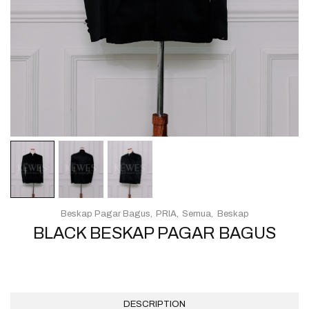
Beskap Pagar Bagus
PRIA
Semua
Beskap
BLACK BESKAP PAGAR BAGUS
DESCRIPTION