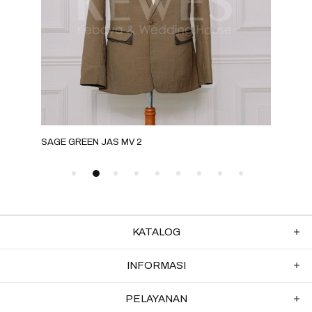
SAGE GREEN JAS MV 2
GOL
KATALOG
INFORMASI
PELAYANAN