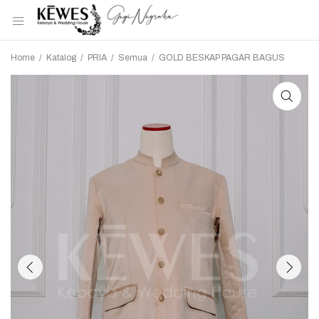
Home
/
Katalog
/
PRIA
/
Semua
/
GOLD BESKAP PAGAR BAGUS