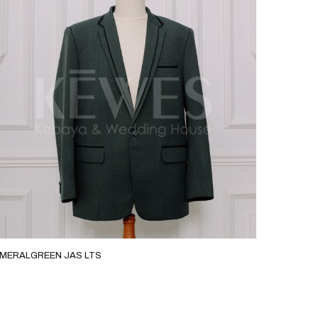
MERALGREEN JAS LTS
GOLD JA