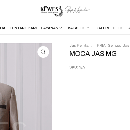
BERANDA
TENTANG KAMI
NDA
TENTANG KAMI
LAYANAN
KATALOG
GALERI
BLOG
Jas Pengantin
PRIA
Semua
Jas
MOCA JAS MG
SKU:
N/A