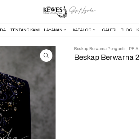
BERANDA
TENTANG KAMI
NDA
TENTANG KAMI
LAYANAN
KATALOG
GALERI
BLOG
Beskap Berwarna Pengantin
PRIA
Beskap Berwarna 