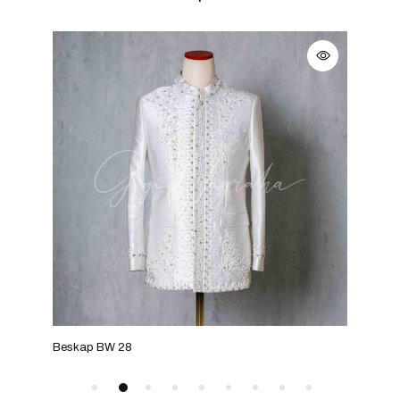
Beskap BW 28
Besk