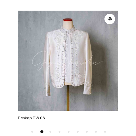
Beskap BW 06
Bes