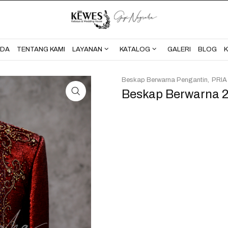
BERANDA
TENTANG KAMI
NDA
TENTANG KAMI
LAYANAN
KATALOG
GALERI
BLOG
Beskap Berwarna Pengantin
PRIA
Beskap Berwarna 