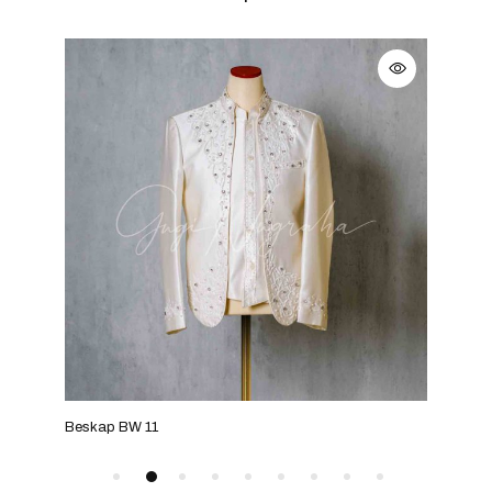
Beskap BW 11
Bes