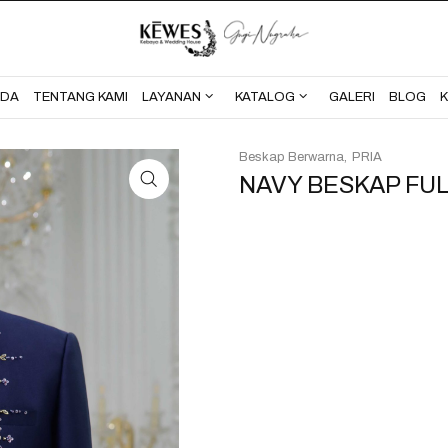
BERANDA
TENTANG KAMI
NDA
TENTANG KAMI
LAYANAN
KATALOG
GALERI
BLOG
Beskap Berwarna
PRIA
NAVY BESKAP FUL