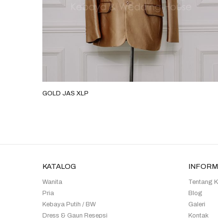
GOLD JAS XLP
KATALOG
INFORM
Wanita
Tentang 
Pria
Blog
Kebaya Putih / BW
Galeri
Dress & Gaun Resepsi
Kontak