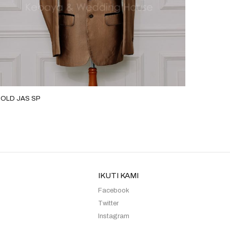
OLD JAS SP
GOLD JA
IKUTI KAMI
Facebook
Twitter
Instagram