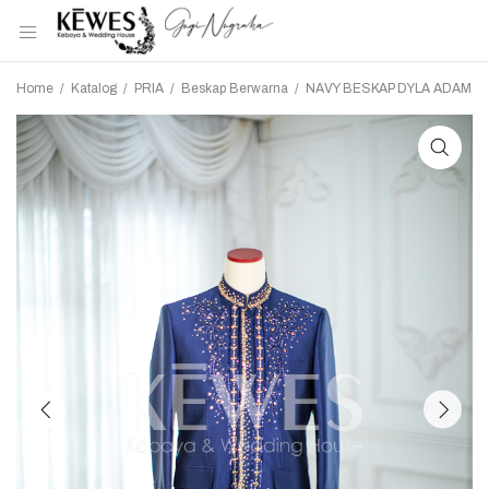
Home
/
Katalog
/
PRIA
/
Beskap Berwarna
/
NAVY BESKAP DYLA ADAM