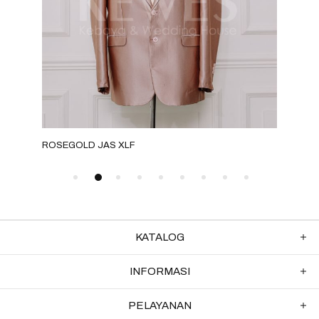
ROSEGOLD JAS XLF
GRE
KATALOG
INFORMASI
PELAYANAN