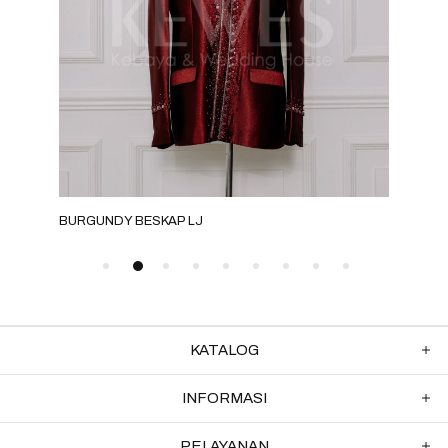
BURGUNDY BESKAP LJ
BUR
KATALOG
INFORMASI
PELAYANAN