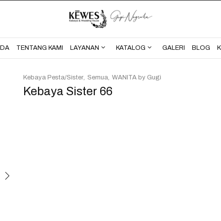
BERANDA
TENTANG KAMI
NDA
TENTANG KAMI
LAYANAN
KATALOG
GALERI
BLOG
Kebaya Pesta/Sister
Semua
WANITA by Gugi
Kebaya Sister 66