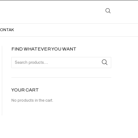
LAYANAN
KATALOG
GALERI
BLOG
KONTAK
KONTAK
FIND WHATEVER YOU WANT
YOUR CART
No products in the cart.