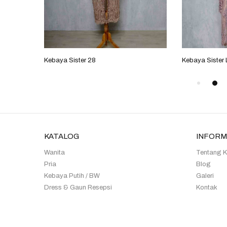
Kebaya Sister 28
Kebaya Sister L
KATALOG
INFORM
Wanita
Tentang 
Pria
Blog
Kebaya Putih / BW
Galeri
Dress & Gaun Resepsi
Kontak