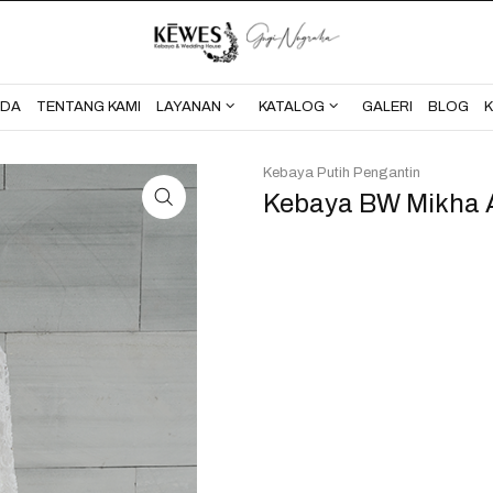
BERANDA
TENTANG KAMI
NDA
TENTANG KAMI
LAYANAN
KATALOG
GALERI
BLOG
Kebaya Putih Pengantin
Kebaya BW Mikha 