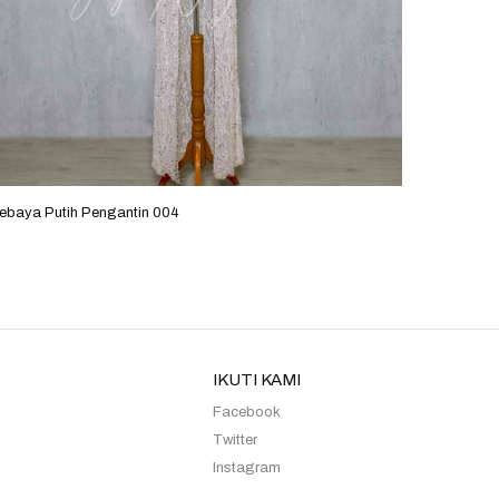
ebaya Putih Pengantin 004
Kebaya B
IKUTI KAMI
Facebook
Twitter
Instagram