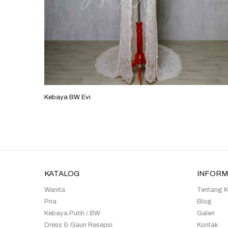
Kebaya BW Evi
KATALOG
INFORM
Wanita
Tentang 
Pria
Blog
Kebaya Putih / BW
Galeri
Dress & Gaun Resepsi
Kontak