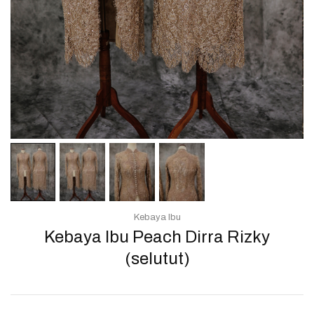
Kebaya Ibu
Kebaya Ibu Peach Dirra Rizky
(selutut)