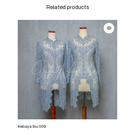
Related products
Kebaya Ibu 009
Keba