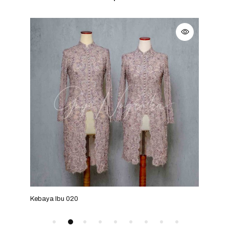
Kebaya Ibu 020
Keba