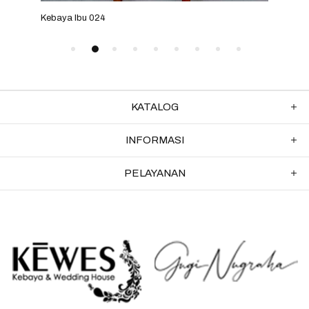
Kebaya Ibu 024
Keba
KATALOG
INFORMASI
PELAYANAN