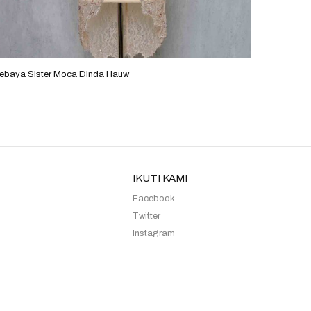
ebaya Sister Moca Dinda Hauw
Kebaya Si
IKUTI KAMI
Facebook
Twitter
Instagram