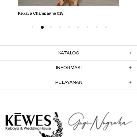
Kebaya Champagne 018
Keba
KATALOG
INFORMASI
PELAYANAN