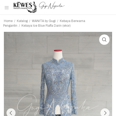
Home
/
Katalog
/
WANITA by Gugi
/
Kebaya Berwarna
Pengantin
/
Kebaya Ice Blue Raffa Darin (ekor)