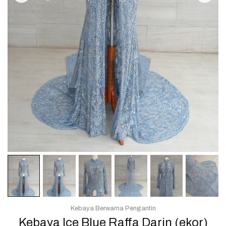
Kebaya Berwarna Pengantin
Kebaya Ice Blue Raffa Darin (ekor)