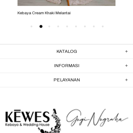
Kebaya Cream Khaki Melantai
Keba
KATALOG
INFORMASI
PELAYANAN