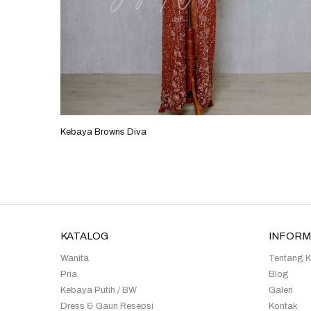
Kebaya Browns Diva
KATALOG
INFORM
Wanita
Tentang 
Pria
Blog
Kebaya Putih / BW
Galeri
Dress & Gaun Resepsi
Kontak