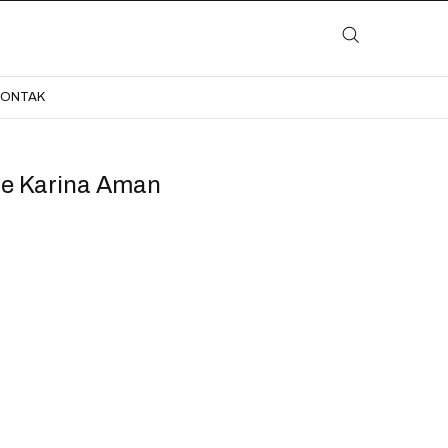
LAYANAN
KATALOG
GALERI
BLOG
KONTAK
KONTAK
e Karina Aman