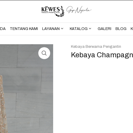
BERANDA
TENTANG KAMI
NDA
TENTANG KAMI
LAYANAN
KATALOG
GALERI
BLOG
Kebaya Berwarna Pengantin
Kebaya Champagn