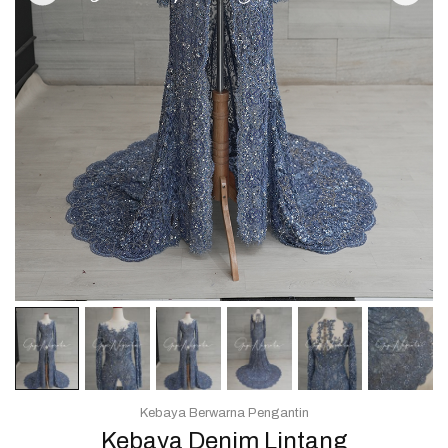
Kebaya Berwarna Pengantin
Kebaya Denim Lintang